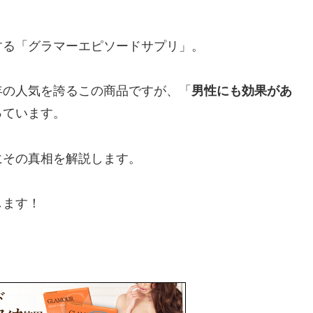
する「グラマーエピソードサプリ」。
年の人気を誇るこの商品ですが、「
男性にも効果があ
っています。
にその真相を解説します。
します！