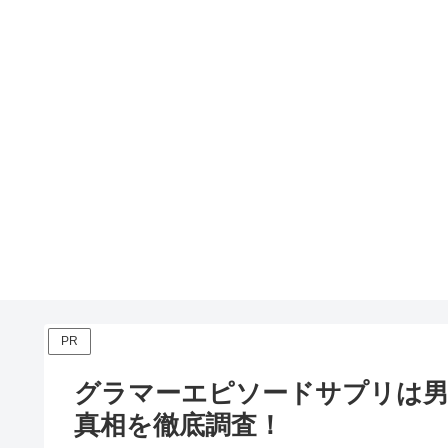
PR
グラマーエピソードサプリは
真相を徹底調査！