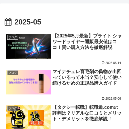
2025-05
【2025年5月最新】ブライト シャ
ブログ
ワードライヤー通販最安値はコ
コ！賢い購入方法を徹底解説
2025.05.14
マイナチュレ育毛剤の偽物が出回
ブログ
っているって本当？安心して使い
続けるための正規品購入ガイド
2025.05.06
【タクシー転職】転職道.comの
ブログ
評判は？リアルな口コミとメリッ
ト・デメリットを徹底解説！